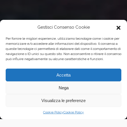
Gestisci Consenso Cookie
Per fornire le migliori esperienze, utilizziamo tecnologie come i cookie per
memorizzare e/o accedere alle informazioni del dispositivo. Il consenso a
queste tecnologie ci permetterà di elaborare dati come il comportamento di
navigazione o ID unici su questo sito. Non acconsentire o ritirare il consenso
può influire negativamente su alcune caratteristiche e funzioni.
Accetta
Nega
Visualizza le preferenze
Cookie Policy
Cookie Policy