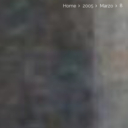
8
Home
2005
Marzo