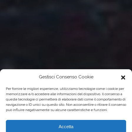
Gestisci Consenso Cookie
Per fornire le migliori esperienze, utilizziamo tecnologie come i cookie per
memorizzare e/o accedere alle informazioni del dispositivo. Il consenso a
queste tecnologie ci permetterà di elaborare dati come il comportamento di
navigazione o ID unici su questo sito. Non acconsentire o ritirare il consenso
può influire negativamente su alcune caratteristiche e funzioni.
Accetta