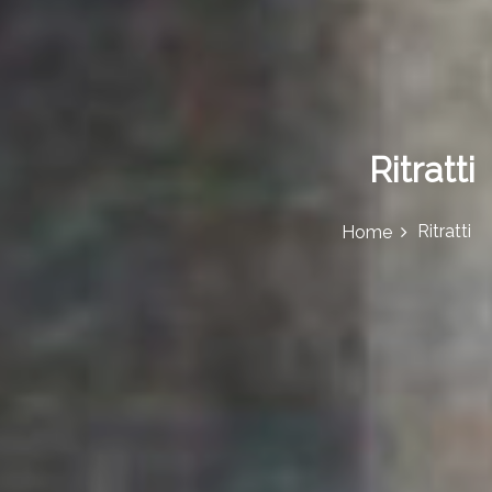
Ritratti
Ritratti
Home