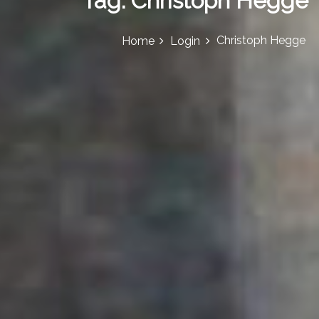
Tag:
Christoph Hegge
Christoph Hegge
Home
Login