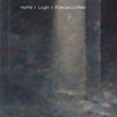
Home
Login
Francesca Mele