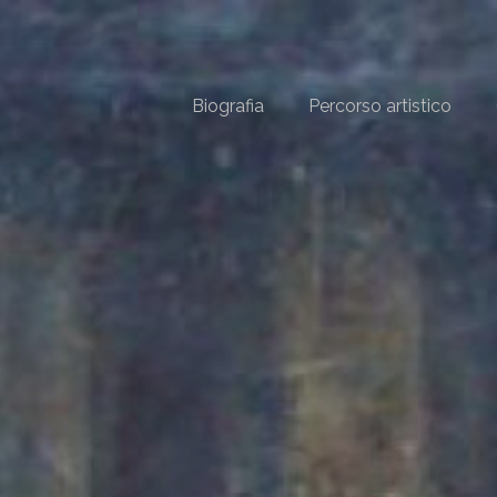
Biografia
Percorso artistico