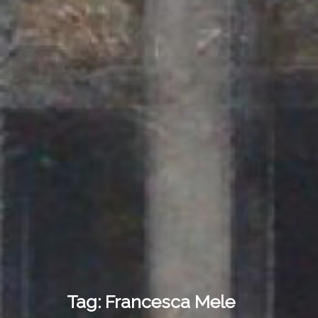
Tag:
Francesca Mele