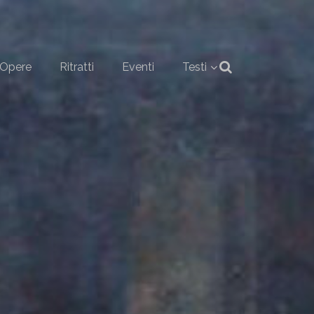
Opere
Ritratti
Eventi
Testi