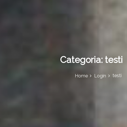
Categoria:
testi
testi
Home
Login