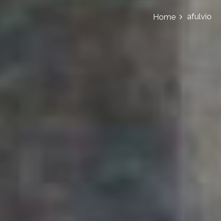
afulvio
Home