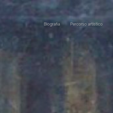
Biografia
Percorso artistico