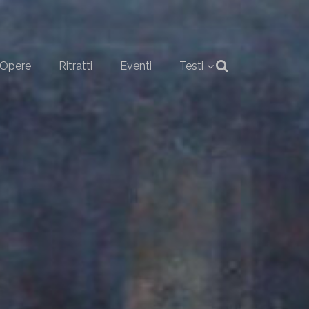
Opere
Ritratti
Eventi
Testi